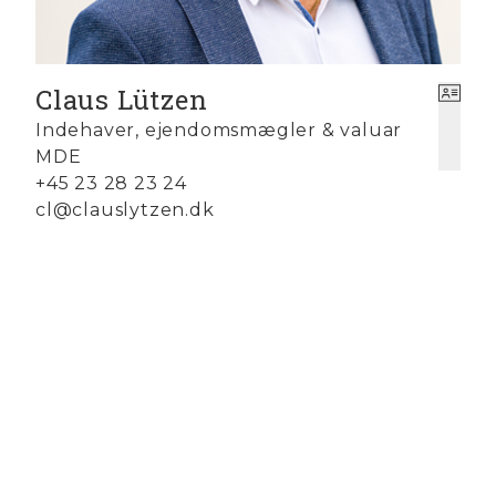
Claus Lützen
Indehaver, ejendomsmægler & valuar
MDE
+45 23 28 23 24
cl@clauslytzen.dk