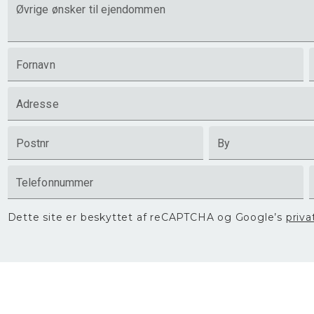
Øvrige ønsker til ejendommen
Fornavn
Adresse
Postnr
By
Telefonnummer
Dette site er beskyttet af reCAPTCHA og Google’s
priva