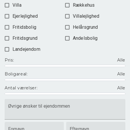
Villa
Rækkehus
Ejerlejlighed
Villalejlighed
Fritidsbolig
Helårsgrund
Fritidsgrund
Andelsbolig
Landejendom
Pris
:
Alle
Boligareal
:
Alle
Antal værelser
:
Alle
Øvrige ønsker til ejendommen
Fornavn
Efternavn