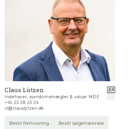
Claus Lützen
Indehaver, ejendomsmægler & valuar MDE
+45 23 28 23 24
cl@clauslytzen.dk
Bestil fremvisning
Bestil salgsmateriale