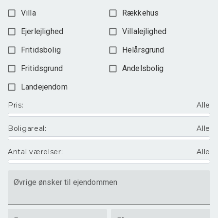
Villa
Rækkehus
Ejerlejlighed
Villalejlighed
Fritidsbolig
Helårsgrund
Fritidsgrund
Andelsbolig
Landejendom
Pris
:
Alle
Boligareal
:
Alle
Antal værelser
:
Alle
Øvrige ønsker til ejendommen