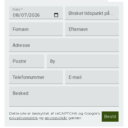
Dato
*
Ønsket tidspunkt på dagen
Fornavn
Efternavn
Adresse
Postnr
By
Telefonnummer
E-mail
Besked
Dette site er beskyttet af reCAPTCHA og Google’s
Bestil
privatlivspolitik
og
servicevilkår
gælder.