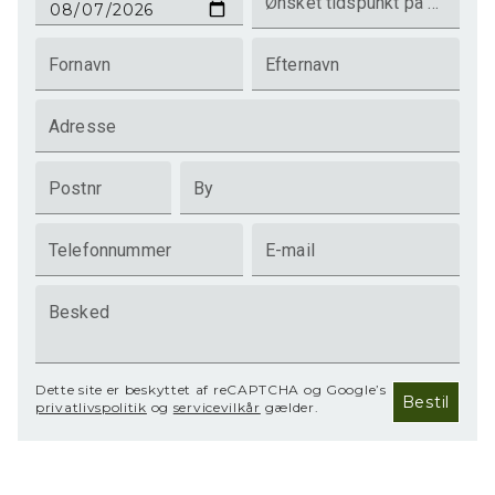
Ønsket tidspunkt på dagen
Fornavn
Efternavn
Adresse
Postnr
By
Telefonnummer
E-mail
Besked
Dette site er beskyttet af reCAPTCHA og Google’s
Bestil
privatlivspolitik
og
servicevilkår
gælder.