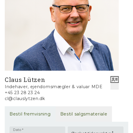
Claus Lützen
Indehaver, ejendomsmægler & valuar MDE
+45 23 28 23 24
cl@clauslytzen.dk
Bestil fremvisning
Bestil salgsmateriale
Dato
*