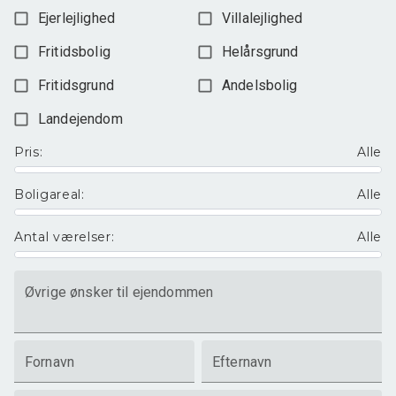
Ejerlejlighed
Villalejlighed
Fritidsbolig
Helårsgrund
Fritidsgrund
Andelsbolig
Landejendom
Pris
:
Alle
Boligareal
:
Alle
Antal værelser
:
Alle
Øvrige ønsker til ejendommen
Fornavn
Efternavn